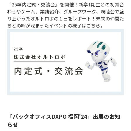
「25卒内定式・交流会」を開催！新卒1期生との初顔合
わせやゲーム、業務紹介、グループワーク、親睦会で盛
り上がったオルトロボの１日をレポート！未来の仲間た
ちとの絆が深まったイベントの様子はこちら。
「バックオフィスDXPO 福岡’24」出展のお知
らせ