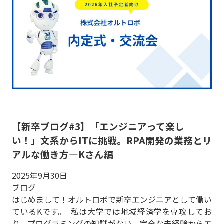
【新卒ブログ#3】「エンジニアって楽し
い！」文系からITに挑戦。RPA開発の業務とリ
アルな働き方—Kさん編
2025年9月30日
ブログ
はじめまして！オルトロボで新卒エンジニアとして働い
ているKです。 私は大学では地域経済学を専攻してお
り、プログラミングの知識がない、完全な未経験からエ