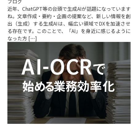
ブログ
近年、ChatGPT等の台頭で生成AIが話題になっています
ね。文章作成・要約・企画の提案など、新しい情報を創
出（生成）する生成AIは、幅広い領域でDXを加速させ
る存在です。このことで、「AI」を身近に感じるように
なった方 […]