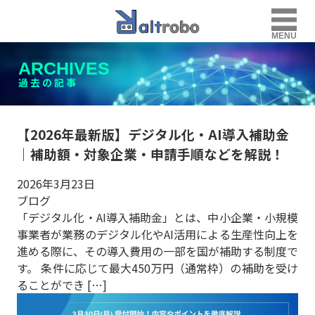
MENU
ARCHIVES
過去の記事
【2026年最新版】デジタル化・AI導入補助金
｜補助額・対象企業・申請手順などを解説！
2026年3月23日
ブログ
「デジタル化・AI導入補助金」とは、中小企業・小規模
事業者が業務のデジタル化やAI活用による生産性向上を
進める際に、その導入費用の一部を国が補助する制度で
す。 条件に応じて最大450万円（通常枠）の補助を受け
ることができ […]