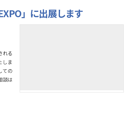
EXPO」に出展します
催される
たしま
しての
ご相談は