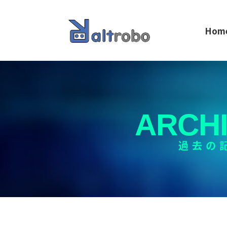
Hom
ARCH
過去の