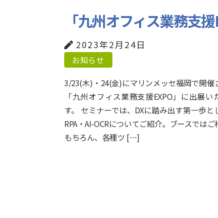
「九州オフィス業務支援
2023年2月24日
お知らせ
3/23(木)・24(金)にマリンメッセ福岡で開
「九州オフィス業務支援EXPO」に出展い
す。 セミナーでは、DXに踏み出す第一歩と
RPA・AI-OCRについてご紹介。ブースでは
もちろん、各種ツ […]