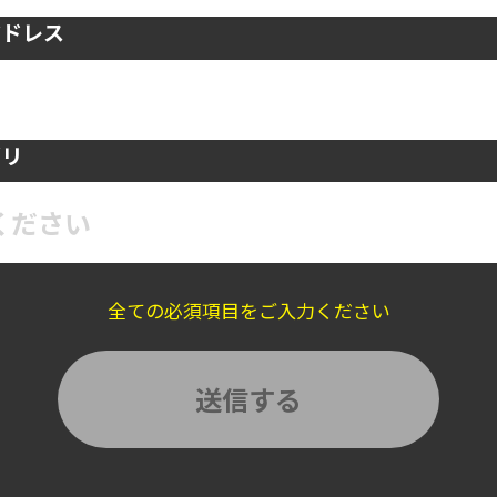
アドレス
ゴリ
ください
全ての必須項目をご入力ください