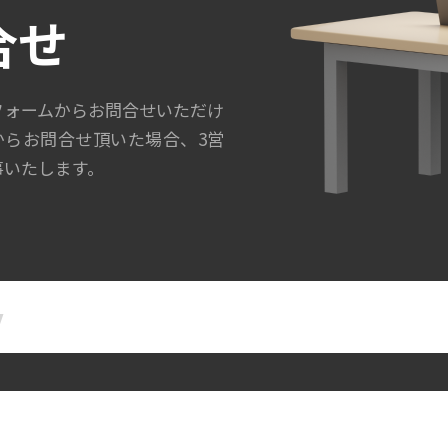
合せ
フォームからお問合せいただけ
からお問合せ頂いた場合、3営
事いたします。
名