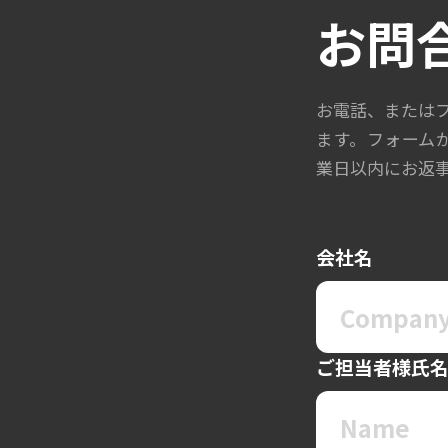
お問
お電話、または
ます。フォーム
業日以内にお返
会社名
ご担当者様氏