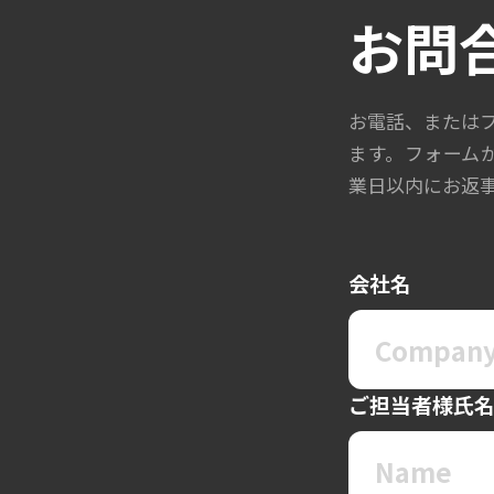
お問
お電話、または
ます。フォーム
業日以内にお返
会社名
ご担当者様氏