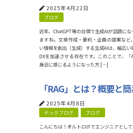
2025年4月22日
ブログ
近年、ChatGPT等の台頭で生成AIが話題に
ますね。文章作成・要約・企画の提案など
い情報を創出（生成）する生成AIは、幅広い
DXを加速させる存在です。このことで、「A
身近に感じるようになった方 […]
「RAG」とは？概要と
2025年4月8日
テックブログ
ブログ
こんにちは！オルトロボでエンジニアとして