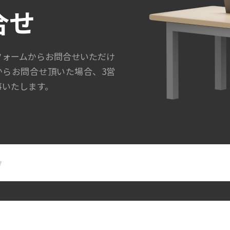
合せ
フォームからお問合せいただけ
からお問合せ頂いた場合、3営
事いたします。
名