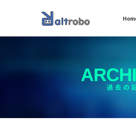
Hom
ARCH
過去の