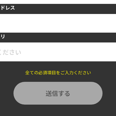
アドレス
ゴリ
ください
全ての必須項目をご入力ください