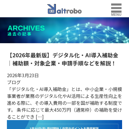
MENU
ARCHIVES
過去の記事
【2026年最新版】デジタル化・AI導入補助金
｜補助額・対象企業・申請手順などを解説！
2026年3月23日
ブログ
「デジタル化・AI導入補助金」とは、中小企業・小規模
事業者が業務のデジタル化やAI活用による生産性向上を
進める際に、その導入費用の一部を国が補助する制度で
す。 条件に応じて最大450万円（通常枠）の補助を受け
ることができ […]