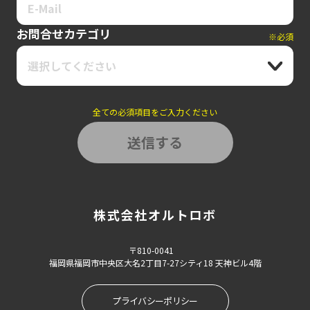
お問合せカテゴリ
※必須
選択してください
全ての必須項目をご入力ください
株式会社オルトロボ
〒810-0041
福岡県福岡市中央区大名2丁目7-27シティ18 天神ビル4階
プライバシーポリシー
戻る