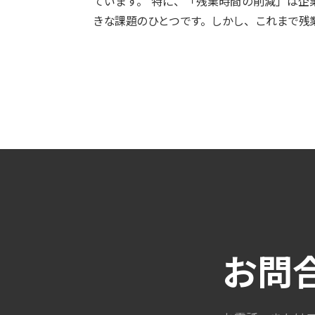
ています。 特に、「残業時間の削減」は企
きな課題のひとつです。しかし、これまで残業 
お問