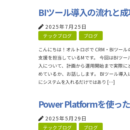
BIツール導入の流れと
2025年7月25日
テックブログ
ブログ
こんにちは！オルトロボで CRM・BIツール
支援を担当しているMです。 今回はBIツー
入について、計画から運用開始まで実際に
めているか、お話しします。 BIツール導入
にシステムを入れるだけではあり […]
Power Platform
2025年5月29日
テックブログ
ブログ