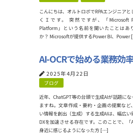
こんにちは、オルトロボでRPAエンジニアと
くＩです。 突然ですが、「Microsoft P
Platform」という名前を聞いたことはあ
か？ Microsoftが提供するPower BI、Power 
AI-OCRで始める業務
2025年4月22日
ブログ
近年、ChatGPT等の台頭で生成AIが話題に
ますね。文章作成・要約・企画の提案など
い情報を創出（生成）する生成AIは、幅広い
DXを加速させる存在です。このことで、「A
身近に感じるようになった方 […]