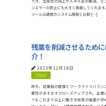
でき、生産性の向上や人手不足の解消、ヒ
ンエラーの防止にも大きく貢献してくれます。 
ツールは通常のシステム開発と比較 […]
残業を削減させるために
介！
2023年12月18日
ブログ
昨今、従業員の健康とワークライフバラン
要性がますますクローズアップされ、企業
てもこれまで以上に働き方改革の推進が求