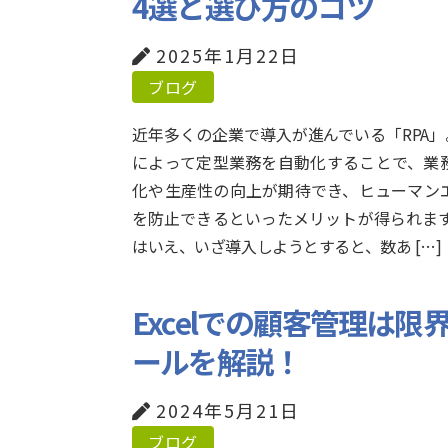
4選と選び方のコツ
2025年1月22日
ブログ
近年多くの企業で導入が進んでいる「RPA」。
によって定型業務を自動化することで、業
化や生産性の向上が期待でき、ヒューマン
を防止できるといったメリットが得られます
はいえ、いざ導入しようとすると、数あ […]
Excelでの顧客管理は
ールを解説！
2024年5月21日
ブログ