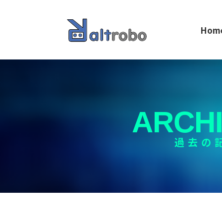
Hom
ARCH
過去の