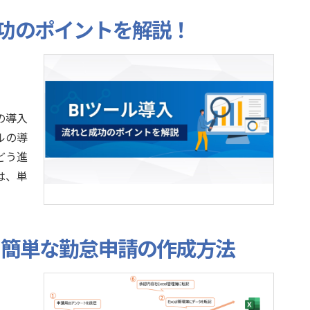
成功のポイントを解説！
の導入
ルの導
どう進
は、単
を使った簡単な勤怠申請の作成方法