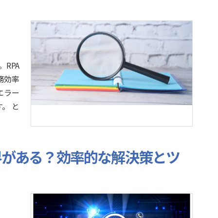
RPA
務効率
エラー
。 と
限界がある？効率的な解決策とツ