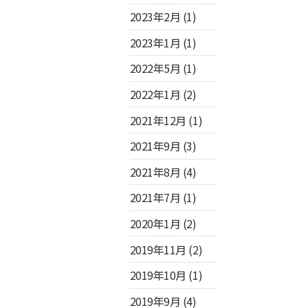
2023年2月
(1)
2023年1月
(1)
2022年5月
(1)
2022年1月
(2)
2021年12月
(1)
2021年9月
(3)
2021年8月
(4)
2021年7月
(1)
2020年1月
(2)
2019年11月
(2)
2019年10月
(1)
2019年9月
(4)