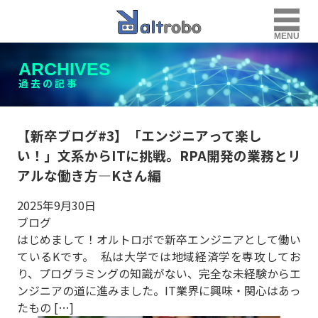
MENU
ARCHIVES
過去の記事
【新卒ブログ#3】「エンジニアって楽し
い！」文系からITに挑戦。RPA開発の業務とリ
アルな働き方—Kさん編
2025年9月30日
ブログ
はじめまして！オルトロボで新卒エンジニアとして働い
ているKです。 私は大学では地域経済学を専攻してお
り、プログラミングの知識がない、完全な未経験からエ
ンジニアの道に進みました。IT業界に興味・関心はあっ
たもの […]