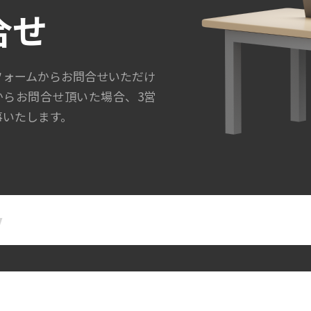
合せ
フォームからお問合せいただけ
からお問合せ頂いた場合、3営
事いたします。
名