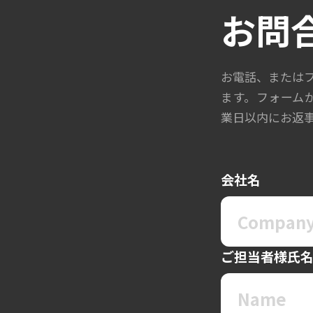
お問
お電話、または
ます。フォーム
業日以内にお返
会社名
ご担当者様氏