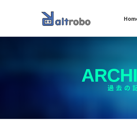
Hom
ARCH
過去の