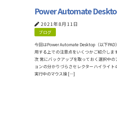
Power Automate Des
2021年8月11日
ブログ
今回はPower Automate Desktop（以下PA
用する上での注意点をいくつかご紹介します
次 常にバックアップを取っておく選択中の
ョンの分かりづらさセレクターハイライト
実行中のマウス操 […]