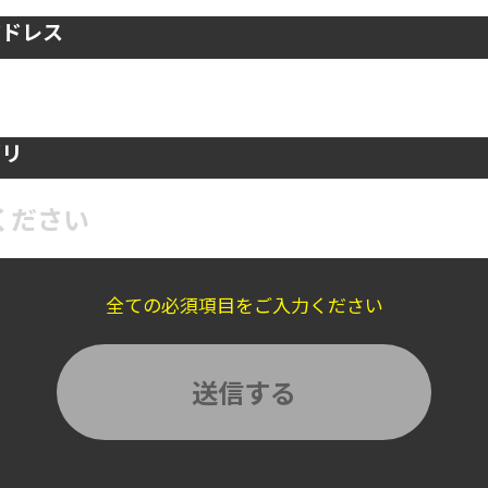
アドレス
ゴリ
ください
全ての必須項目をご入力ください