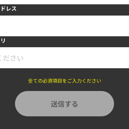
アドレス
ゴリ
ください
全ての必須項目をご入力ください