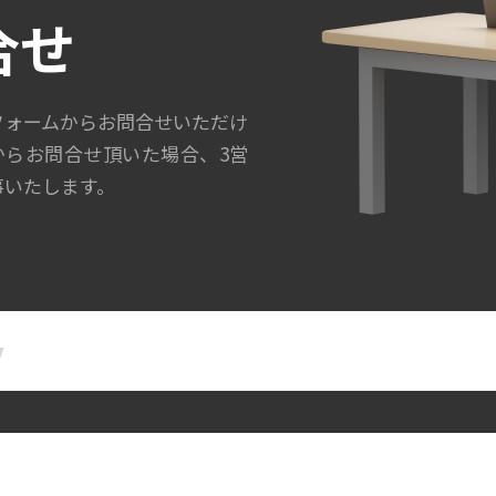
合せ
フォームからお問合せいただけ
からお問合せ頂いた場合、3営
事いたします。
名