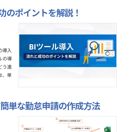
成功のポイントを解説！
の導入
ルの導
どう進
は、単
を使った簡単な勤怠申請の作成方法