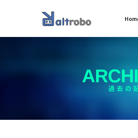
Hom
ARCH
過去の