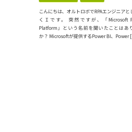
こんにちは、オルトロボでRPAエンジニアと
くＩです。 突然ですが、「Microsoft P
Platform」という名前を聞いたことはあ
か？ Microsoftが提供するPower BI、Power 