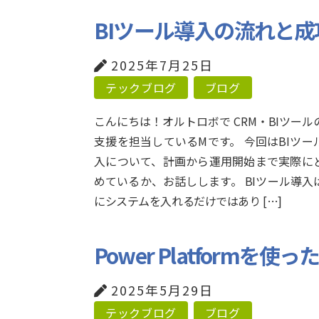
BIツール導入の流れと
2025年7月25日
テックブログ
ブログ
こんにちは！オルトロボで CRM・BIツール
支援を担当しているMです。 今回はBIツー
入について、計画から運用開始まで実際に
めているか、お話しします。 BIツール導入
にシステムを入れるだけではあり […]
Power Platform
2025年5月29日
テックブログ
ブログ