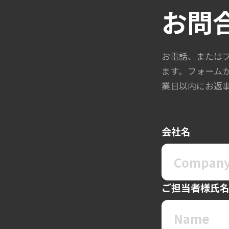
お問
お電話、または
ます。フォーム
業日以内にお返
会社名
ご担当者様氏