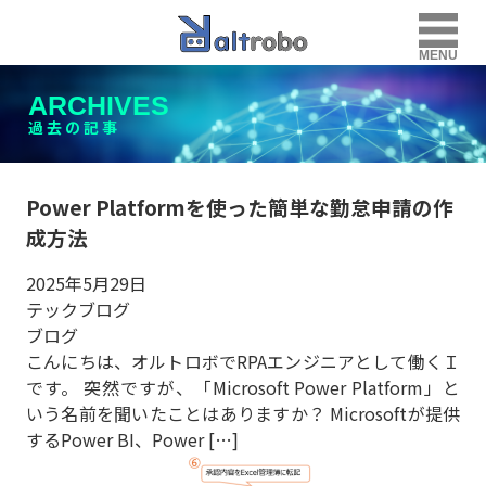
MENU
ARCHIVES
過去の記事
Power Platformを使った簡単な勤怠申請の作
成方法
2025年5月29日
テックブログ
ブログ
こんにちは、オルトロボでRPAエンジニアとして働くＩ
です。 突然ですが、「Microsoft Power Platform」と
いう名前を聞いたことはありますか？ Microsoftが提供
するPower BI、Power […]