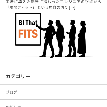
実際に導入＆開発に携わったエンジニアの視点から
「現場フィット」 という独自の切り […]
カテゴリー
ブログ