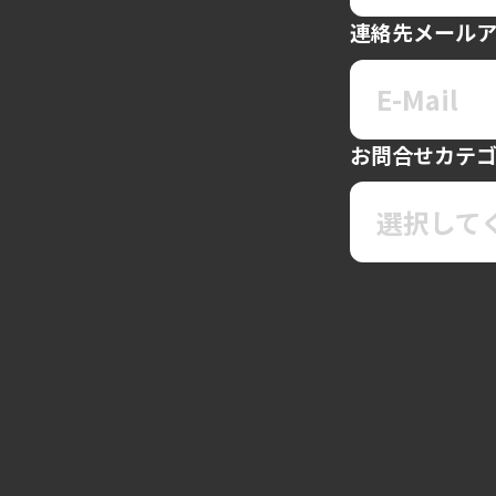
連絡先メール
お問合せカテ
選択して