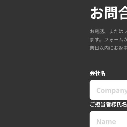
お問
お電話、または
ます。フォーム
業日以内にお返
会社名
ご担当者様氏