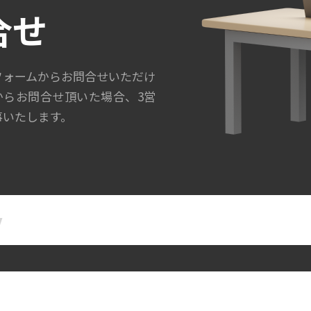
合せ
フォームからお問合せいただけ
からお問合せ頂いた場合、3営
事いたします。
名