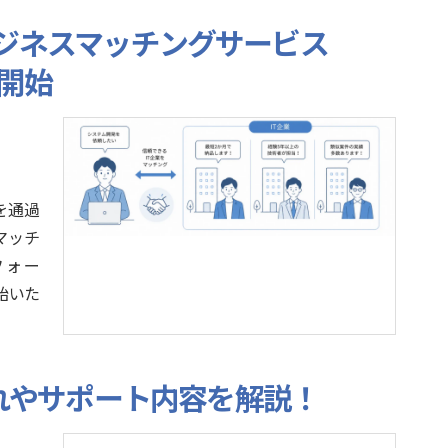
ビジネスマッチングサービス
を開始
を通過
マッチ
フォー
開始いた
｜流れやサポート内容を解説！