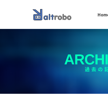
Hom
ARCH
過去の