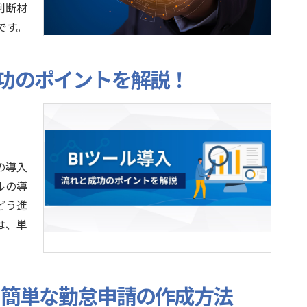
判断材
です。
成功のポイントを解説！
の導入
ルの導
どう進
は、単
を使った簡単な勤怠申請の作成方法