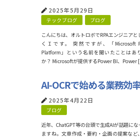
2025年5月29日
テックブログ
ブログ
こんにちは、オルトロボでRPAエンジニアと
くＩです。 突然ですが、「Microsoft P
Platform」という名前を聞いたことはあ
か？ Microsoftが提供するPower BI、Power 
AI-OCRで始める業務
2025年4月22日
ブログ
近年、ChatGPT等の台頭で生成AIが話題に
ますね。文章作成・要約・企画の提案など