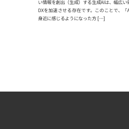
い情報を創出（生成）する生成AIは、幅広い
DXを加速させる存在です。このことで、「A
身近に感じるようになった方 […]