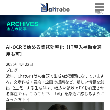
MENU
ARCHIVES
過去の記事
AI-OCRで始める業務効率化【IT導入補助金適
用も可】
2025年4月22日
ブログ
近年、ChatGPT等の台頭で生成AIが話題になっています
ね。文章作成・要約・企画の提案など、新しい情報を創
出（生成）する生成AIは、幅広い領域でDXを加速させ
る存在です。このことで、「AI」を身近に感じるように
なった方 […]