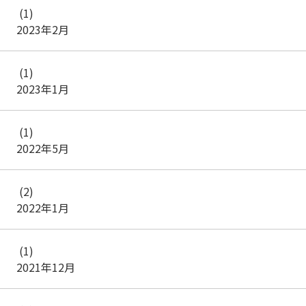
(1)
2023年2月
(1)
2023年1月
(1)
2022年5月
(2)
2022年1月
(1)
2021年12月