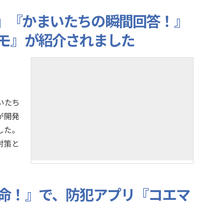
E,』『かまいたちの瞬間回答！』
モ』が紹介されました
まいたち
が開発
した。
対策と
命！』で、防犯アプリ『コエマ