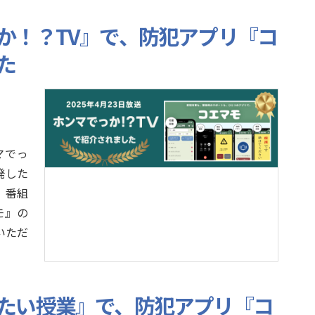
か！？TV』で、防犯アプリ『コ
た
マでっ
発した
 番組
モ』の
いただ
たい授業』で、防犯アプリ『コ