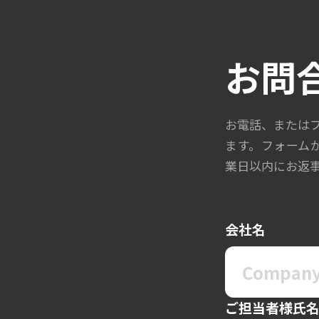
お問
お電話、または
ます。フォーム
業日以内にお返
会社名
ご担当者様氏