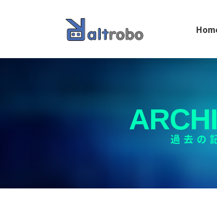
Hom
ARCH
過去の