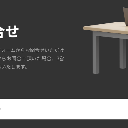
合せ
フォームからお問合せいただけ
からお問合せ頂いた場合、3営
事いたします。
名