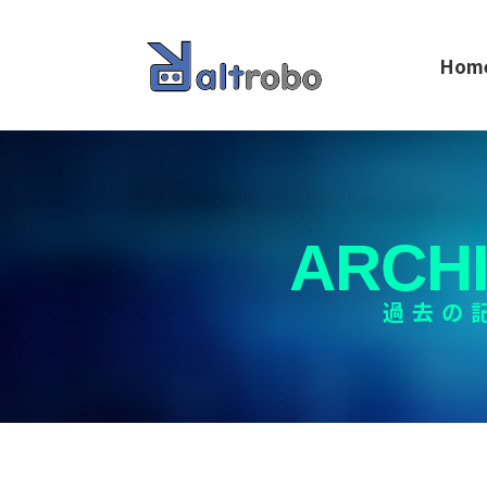
Hom
ARCH
過去の