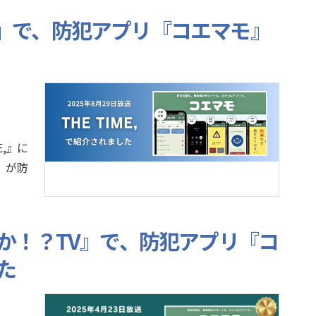
E,』で、防犯アプリ『コエマモ』
E,』に
』が防
か！？TV』で、防犯アプリ『コ
た