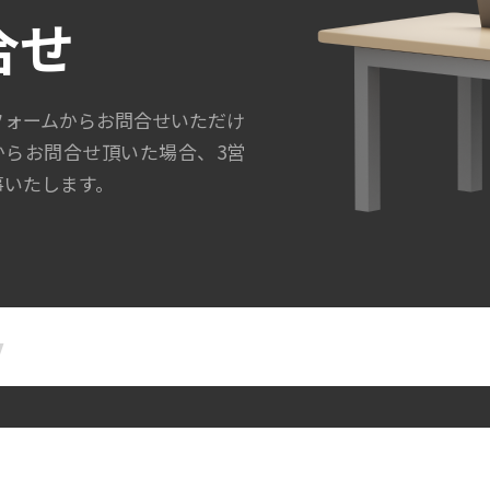
合せ
フォームからお問合せいただけ
からお問合せ頂いた場合、3営
事いたします。
名