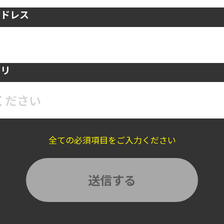
アドレス
ゴリ
ください
全ての必須項目をご入力ください