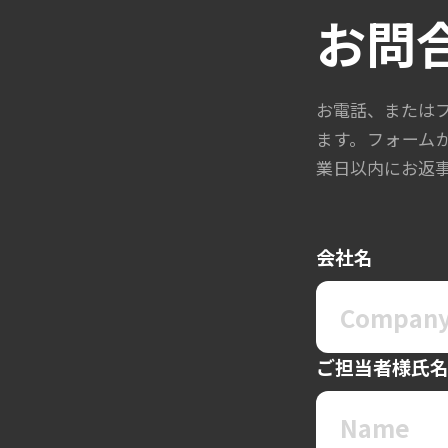
お問
お電話、または
ます。フォーム
業日以内にお返
会社名
ご担当者様氏