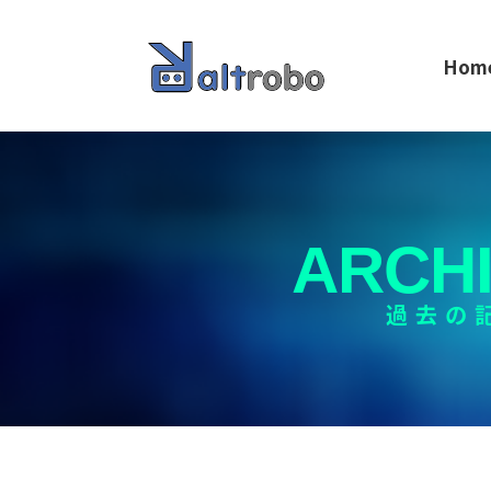
Hom
ARCH
過去の