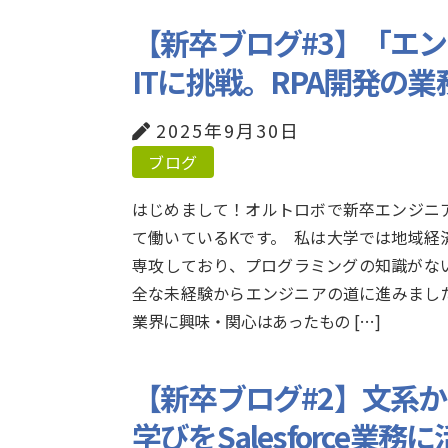
【新卒ブログ#3】「エ
ITに挑戦。RPA開発の
2025年9月30日
ブログ
はじめまして！オルトロボで新卒エンジニ
て働いているKです。 私は大学では地域経
専攻しており、プログラミングの知識がな
全な未経験からエンジニアの道に進みました
業界に興味・関心はあったもの […]
【新卒ブログ#2】文系
学びをSalesforce業