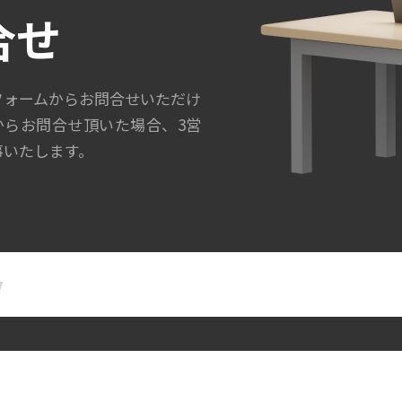
合せ
フォームからお問合せいただけ
からお問合せ頂いた場合、3営
事いたします。
名