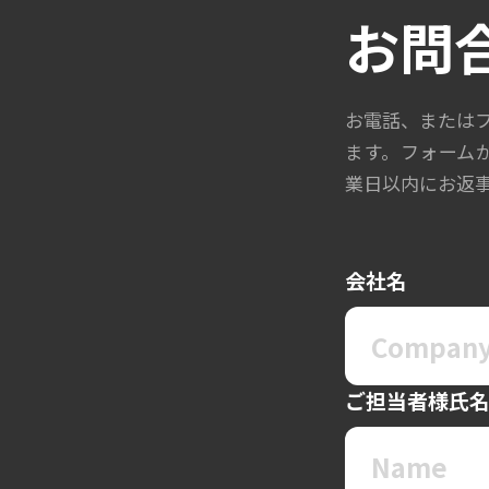
お問
お電話、または
ます。フォーム
業日以内にお返
会社名
ご担当者様氏