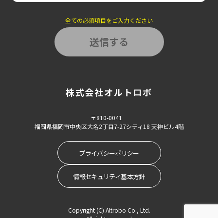
全ての必須項目をご入力ください
株式会社オルトロボ
〒810-0041
福岡県福岡市中央区大名2丁目7-27シティ18 天神ビル4階
プライバシーポリシー
戻る
情報セキュリティ基本方針
株式会社オルトロボ
Copyright (C) Altrobo Co., Ltd.