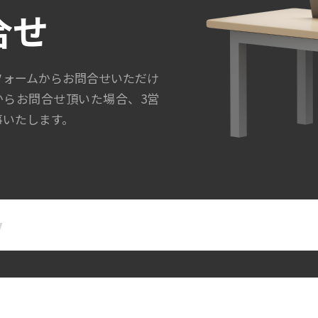
合せ
フォームからお問合せいただけ
からお問合せ頂いた場合、3営
事いたします。
名