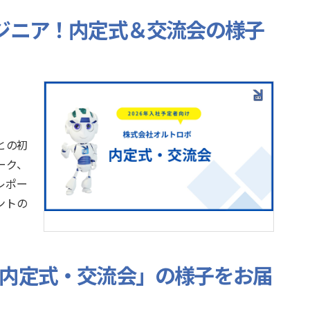
ンジニア！内定式＆交流会の様子
との初
ーク、
レポー
ントの
卒内定式・交流会」の様子をお届