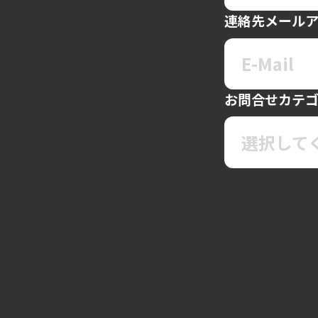
連絡先メール
お問合せカテ
選択して