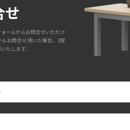
合せ
フォームからお問合せいただけ
からお問合せ頂いた場合、3営
事いたします。
名