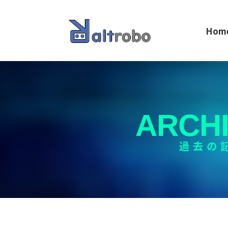
Hom
ARCH
過去の