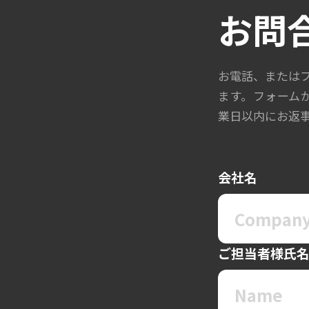
お問
お電話、または
ます。フォーム
業日以内にお返
会社名
ご担当者様氏