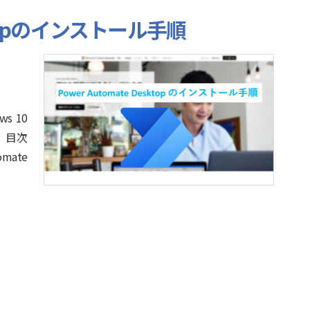
esktopのインストール手順
ws 10
 目次
omate