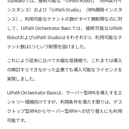
Standardでは、接続可能な「UiPath Robot」（RPA実行イ
ンスタンス）および「UiPath Studio」（RPA開発インスタ
ンス）、利用可能なテナントの数がすべて無制限なのに対
して、UiPath Orchestrator Basicでは、接続可能なUiPath
RobotおよびUiPath Studioはそれぞれ5つ、利用可能なテ
ナント数は1つという制限を設けました。
これにより従来に比べて大幅な低価格で、これまでは導入
の検討すらできなかった企業でも導入可能なライセンスを
実現しました。
UiPath Orchestrator Basicは、サーバー型RPAを導入するエ
ントリー環境向けですが、利用条件を満たす限りは、デス
クトップ型RPAからサーバー型RPAへの切り替えにも利用
可能です。