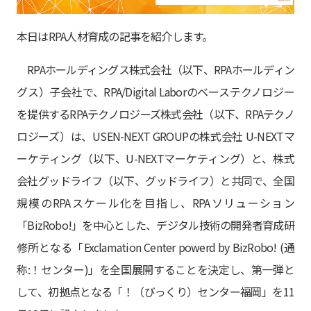
本日はRPA人材育成の記事を紹介します。
RPAホールディングス株式会社（以下、RPAホールディン
グス）子会社で、RPA/Digital Laborのベーステクノロジー
を提供するRPAテクノロジーズ株式会社（以下、RPAテクノ
ロジーズ）は、USEN-NEXT GROUPの株式会社 U-NEXTマ
ーケティング（以下、U-NEXTマーケティング）と、株式
会社グッドライフ（以下、グッドライフ）と共同で、全国
規模のRPAスケール化を目指し、RPAソリューション
「BizRobo!」を中心とした、デジタル技術の開発者育成研
修所となる「Exclamation Center powerd by BizRobo! (通
称:！センター)」を全国展開することを決定し、第一弾と
して、初拠点となる「！（びっくり）センター福岡」を11