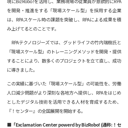
現にBizRobo!を活用し、業務現場の従業員が意欲的にRPA
を開発・推進をする「現場スケール型」を採用する企業
は、RPAスケール時の課題を突破し、RPAによる成果を積
み上げてるとのことです。
RPAテクノロジーズでは、グッドライフの竹内瑞樹氏と
「現場スケール型」のトレーニングメソッドを開発・提供
することにより、数多くのプロジェクトを立て直し、成功
に導きました。
この実績に基づいた「現場スケール型」の可能性を、労働
人口減少問題がより深刻な各地方へ提供し、RPAをはじめ
としたデジタル技術を活用できる人材を育成するため、
『！センター』の全国展開を開始する。
■「Exclamation Center powerd by BizRobo! (通称:！セ