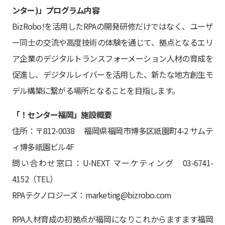
ンター)」プログラム内容
BizRobo!を活用したRPAの開発研修だけではなく、ユーザ
ー同士の交流や高度技術の体験を通じて、拠点となるエリ
ア企業のデジタルトランスフォーメーション人材の育成を
促進し、デジタルレイバーを活用した、新たな地方創生モ
デル構築に繋がる場所となることを目指します。
「！センター福岡」施設概要
住所：〒812-0038 福岡県福岡市博多区祇園町4-2 サムテ
ィ博多祇園ビル4F
問い合わせ窓口：U-NEXT マーケティング 03-6741-
4152（TEL）
RPAテクノロジーズ：marketing@bizrobo.com
RPA人材育成の初拠点が福岡になりこれからますます福岡