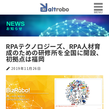
MENU
NEWS
お知らせ
RPAテクノロジーズ、RPA人材育
成のための研修所を全国に開設、
初拠点は福岡
2019年11月26日