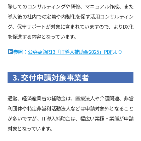
際してのコンサルティングや研修、マニュアル作成、また
導入後の社内での定着や内製化を促す活用コンサルティン
グ、保守サポートが対象に含まれていますので、よりDX化
を促進する内容となっています。
参照：
公募要領P.13「IT導入補助金2025」PDF
より
3. 交付申請対象事業者
通常、経済産業省の補助金は、医療法人や介護関連、非営
利団体や特定非営利活動法人などは申請対象外となること
が多いですが、
IT導入補助金は、幅広い業種・業態が申請
対象
となっています。