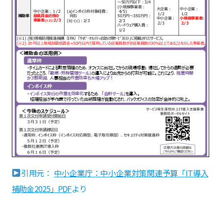
引用元：
中小企業庁：中小企業対策関連予算「IT導入
補助金2025」PDF
より