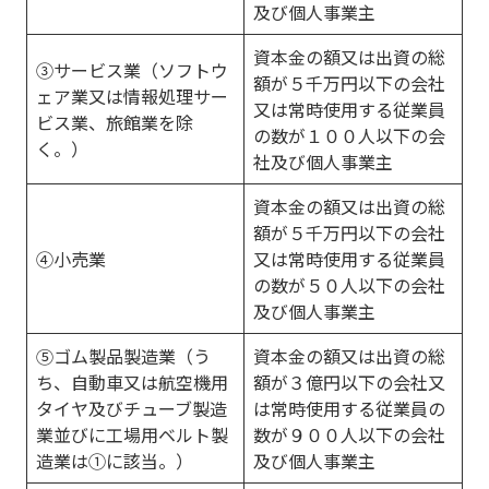
及び個人事業主
資本金の額又は出資の総
③サービス業（ソフトウ
額が５千万円以下の会社
ェア業又は情報処理サー
又は常時使用する従業員
ビス業、旅館業を除
の数が１００人以下の会
く。）
社及び個人事業主
資本金の額又は出資の総
額が５千万円以下の会社
④小売業
又は常時使用する従業員
の数が５０人以下の会社
及び個人事業主
⑤ゴム製品製造業（う
資本金の額又は出資の総
ち、自動車又は航空機用
額が３億円以下の会社又
タイヤ及びチューブ製造
は常時使用する従業員の
業並びに工場用ベルト製
数が９００人以下の会社
造業は①に該当。）
及び個人事業主