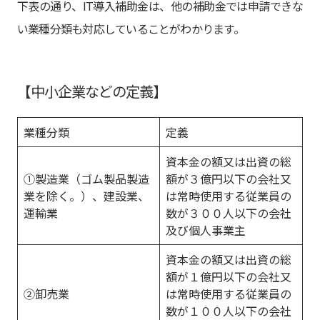
下表の通り、IT導入補助金は、他の補助金では申請できな
い業種分類も対応していることがわかります。
【中小企業などの定義】
業種分類
定義
資本金の額又は出資の総
①製造業（ゴム製品製造
額が３億円以下の会社又
業を除く。）、建設業、
は常時使用する従業員の
運輸業
数が３００人以下の会社
及び個人事業主
資本金の額又は出資の総
額が１億円以下の会社又
②卸売業
は常時使用する従業員の
数が１００人以下の会社