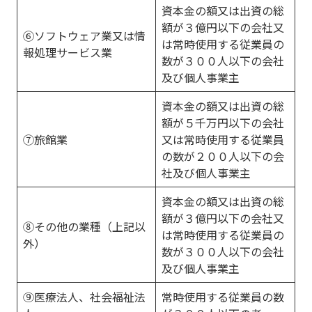
資本金の額又は出資の総
額が３億円以下の会社又
⑥ソフトウェア業又は情
は常時使用する従業員の
報処理サービス業
数が３００人以下の会社
及び個人事業主
資本金の額又は出資の総
額が５千万円以下の会社
⑦旅館業
又は常時使用する従業員
の数が２００人以下の会
社及び個人事業主
資本金の額又は出資の総
額が３億円以下の会社又
⑧その他の業種（上記以
は常時使用する従業員の
外）
数が３００人以下の会社
及び個人事業主
⑨医療法人、社会福祉法
常時使用する従業員の数