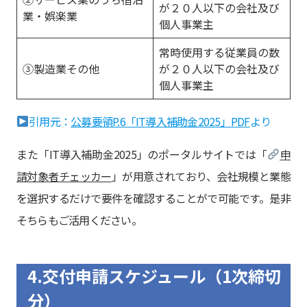
が２０人以下の会社及び
業・娯楽業
個人事業主
常時使用する従業員の数
③製造業その他
が２０人以下の会社及び
個人事業主
引用元：
公募要領P.6「IT導入補助金2025」PDF
より
また「IT導入補助金2025」のポータルサイトでは「
申
請対象者チェッカー
」が用意されており、会社規模と業態
を選択するだけで要件を確認することがで可能です。是非
そちらもご活用ください。
4.交付申請スケジュール（1次締切
分）