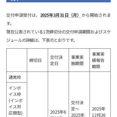
交付申請受付は、
2025年3月31日（月）
から開始されま
す。
現在公表されている1次締切分の交付申請期間およびスケ
ジュールの詳細は、下表のとおりです。
事業実
交付決
事業実
締切日
績報告
定日
施期間
期限
通常枠
インボ
イス枠
(インボ
交付決
イス対
定～
2025年
2025年6
応類型)
2025年
12月26