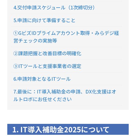
4.交付申請スケジュール（1次締切分）
5.申請に向けて準備すること
①GビズIDプライムアカウント取得・みらデジ経
営チェックの実施等
②課題把握と改善目標の明確化
③ITツールと支援事業者の選定
6.申請対象となるITツール
7.最後に：IT導入補助金の申請、DX化支援はオ
ルトロボにお任せください
1. IT導入補助金2025について