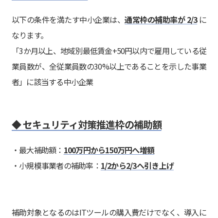
以下の条件を満たす中小企業は、
通常枠の補助率が 2/3
に
なります。
「3か月以上、地域別最低賃金+50円以内で雇用している従
業員数が、全従業員数の30%以上であることを示した事業
者」に該当する中小企業
◆ セキュリティ対策推進枠の補助額
・最大補助額：
100万円から150万円へ増額
・小規模事業者の補助率：
1/2から2/3へ引き上げ
補助対象となるのはITツールの購入費だけでなく、導入に