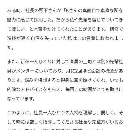
ある時、社長の野下さんが「Kさんの真面目で素直な所を
魅力に感じて採用した。だから私や先輩を信じてついてき
てほしい」と言葉をかけてくれたことがあります。 研修で
進捗が遅く自信を失っていた私はこの言葉に救われまし
た。
また、新卒一人ひとりに対して直属の上司とは別の先輩社
員がメンターについており、月に2回ほど面談の機会があ
ります。悩みを相談すると親身に耳を傾けてくれ、いつも
的確なアドバイスをもらえ、毎回この時間がとても助けに
なっています。
このように、社員一人ひとりの人柄を理解し、優しく、そ
して時には厳しく指導してくださる社長や先輩方がいるお