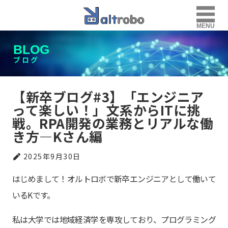
MENU
BLOG
ブログ
【新卒ブログ#3】「エンジニア
って楽しい！」文系からITに挑
戦。RPA開発の業務とリアルな働
き方—Kさん編
2025年9月30日
はじめまして！オルトロボで新卒エンジニアとして働いて
いるKです。
私は大学では地域経済学を専攻しており、プログラミング