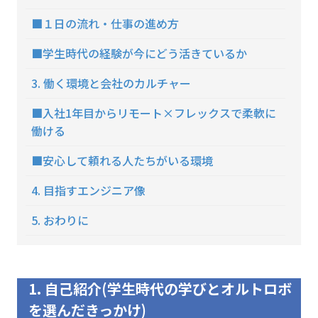
■１日の流れ・仕事の進め方
■学生時代の経験が今にどう活きているか
3. 働く環境と会社のカルチャー
■入社1年目からリモート×フレックスで柔軟に
働ける
■安心して頼れる人たちがいる環境
4. 目指すエンジニア像
5. おわりに
1. 自己紹介(学生時代の学びとオルトロボ
を選んだきっかけ)