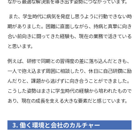
ながら最適な解決策を導き出す姿勢につながっています。
また、学生時代に病気を発症し思うように行動できない時
期がありました。困難に直面しながら、持病と真摯に向き
合い前向きに闘ってきた経験も、現在の業務で活きている
と思います。
例えば、研修で同期との習得度の差に落ち込んだときも、
一人で抱え込まず周囲に相談したり、休日に自己研鑽に励
んだりと、課題から逃げずに向き合うことができました。
こうした姿勢はまさに学生時代の経験から培われたもので
あり、現在の成長を支える大きな要素だと感じています。
3. 働く環境と会社のカルチャー