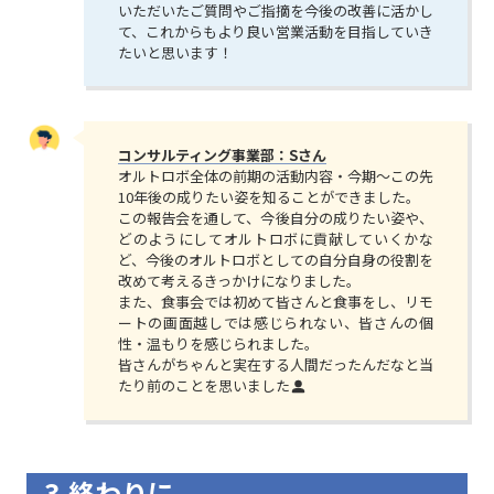
いただいたご質問やご指摘を今後の改善に活かし
て、これからもより良い営業活動を目指していき
たいと思います！
コンサルティング事業部：Sさん
オルトロボ全体の前期の活動内容・今期～この先
10年後の成りたい姿を知ることができました。
この報告会を通して、今後自分の成りたい姿や、
どのようにしてオルトロボに貢献していくかな
ど、今後のオルトロボとしての自分自身の役割を
改めて考えるきっかけになりました。
また、食事会では初めて皆さんと食事をし、リモ
ートの画面越しでは感じられない、皆さんの個
性・温もりを感じられました。
皆さんがちゃんと実在する人間だったんだなと当
たり前のことを思いました
3.終わりに