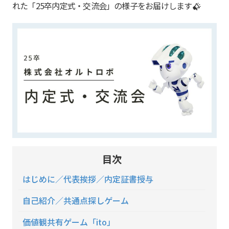
れた「25卒内定式・交流会」の様子をお届けします
目次
はじめに／代表挨拶／内定証書授与
自己紹介／共通点探しゲーム
価値観共有ゲーム「ito」