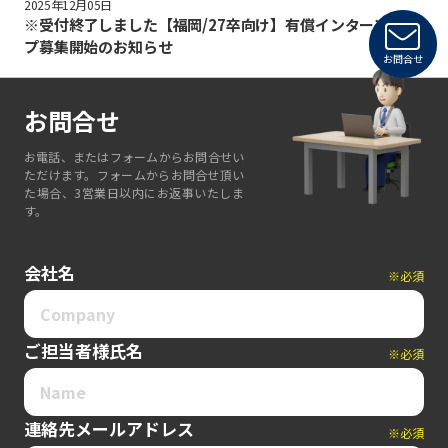
2025年12月05日
※受付終了しました【福岡/27卒向け】有償インターンシッ
プ募集開始のお知らせ
お問合せ
お問合せ
お電話、またはフォームからお問合せい
ただけます。フォームからお問合せ頂い
た場合、3営業日以内にお返事いたしま
す。
会社名
※必須
ご担当者様氏名
※必須
連絡先メールアドレス
※必須