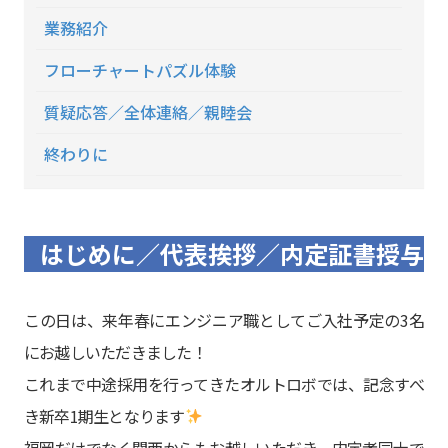
業務紹介
フローチャートパズル体験
質疑応答／全体連絡／親睦会
終わりに
はじめに／代表挨拶／内定証書授与
この日は、来年春にエンジニア職としてご入社予定の3名
にお越しいただきました！
これまで中途採用を行ってきたオルトロボでは、記念すべ
き新卒1期生となります
福岡だけでなく関西からもお越しいただき、内定者同士で