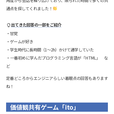
角度から会話を繰り広げており、限られた時間で多くの共
通点を探してくれました！
出てきた回答の一部をご紹介
・甘党
・ゲームが好き
・学生時代に長時間（1～2h）かけて通学していた
・一番初めに学んだプログラミング言語が「HTML」 な
ど
定番どころからエンジニアらしい着眼点の回答もあります
ね！
価値観共有ゲーム「ito」